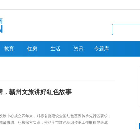
教育
住房
生活
资讯
专题库
牌，赣州文旅讲好红色故事
发展中心成立四年来，对标省委建设全国红色基因传承先行区要求，
统筹协调、积极探索实践，推动全市红色基因传承工作取得显著成