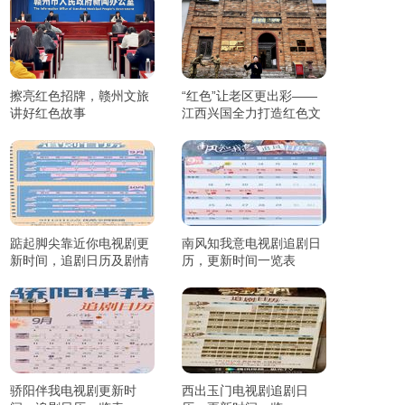
擦亮红色招牌，赣州文旅
“红色”让老区更出彩——
讲好红色故事
江西兴国全力打造红色文
化传承发展创新示范区
踮起脚尖靠近你电视剧更
南风知我意电视剧追剧日
新时间，追剧日历及剧情
历，更新时间一览表
简介
骄阳伴我电视剧更新时
西出玉门电视剧追剧日