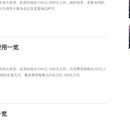
大差异。机票价格在1500元-2000元之间，物价较贵，需要合理的
时不携带大量现金以及贵重物品即可。
费用一览
异。机票价格在1000元-3000元之间，住宿费用每晚在100元-2
选择的交通方式。餐饮费用每餐大约在20元-100元之间。
一览