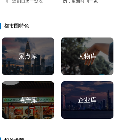
间，追剧日历一览表
历，更新时间一览
都市圈特色
景点库
人物库
特产库
企业库