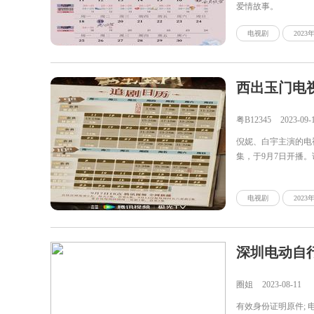
爱情故事。
电视剧
202
西出玉门电
粤B12345
2023-09-
倪妮、白宇主演的电
集，于9月7日开播
电视剧
202
圈姐
2023-08-11
有效身份证明原件;