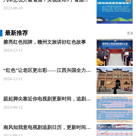
2023-08-10
最新推荐
更多
擦亮红色招牌，赣州文旅讲好红色故事
2024-12-11
“红色”让老区更出彩——江西兴国全力打造红色文化传承发展创新示范区
2024-12-11
踮起脚尖靠近你电视剧更新时间，追剧日历及剧情简介
2023-09-12
南风知我意电视剧追剧日历，更新时间一览表
2023-09-12