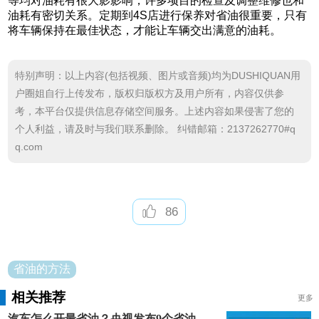
等均对油耗有很大影影响，许多项目的检查及调整维修也和
油耗有密切关系。定期到4S店进行保养对省油很重要，只有
将车辆保持在最佳状态，才能让车辆交出满意的油耗。
特别声明：以上内容(包括视频、图片或音频)均为DUSHIQUAN用
户圈姐自行上传发布，版权归版权方及用户所有，内容仅供参
考，本平台仅提供信息存储空间服务。上述内容如果侵害了您的
个人利益，请及时与我们联系删除。 纠错邮箱：2137262770#q
q.com
86
省油的方法
相关推荐
更多
汽车怎么开最省油？央视发布9个省油小妙招