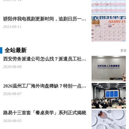
骄阳伴我电视剧更新时间，追剧日历一览表
2023-09-11
全站最新
更多
西安劳务派遣公司怎么找？派遣员工社保如何合规缴？空间无限 23 年专业沉淀给出答案
2026-08-08
2026温州工厂海外询盘稀缺？特别一点AI 短视频引流 + 麦穗智能获客谷歌定制独立站双渠道拓客！
2026-08-07
路易十三首套「餐桌美学」系列正式揭晓
2026-08-05