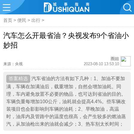
首页
>
便民
>
出行
>
汽车怎么开最省油？央视发布9个省油小
妙招
圈姐
来源：央视
2023-08-10 13:53:10
汽车省油的方法有如下几种：1、加油不要加
满，车辆在加满油后，载重增加，自然会增加油耗。同
理，车内避免放置不必要的物品，也可达到省油的目的。
车辆负重每增加100公斤，油耗就会提高4.4%。些车辆改
装项目也会影影响到车辆的油耗；2、早晚加油，高温
时，油库内及管路中的温度也很高，会产生较多的燃油蒸
汽，从加油枪出来的油就会减少；3、热车别太长时间；