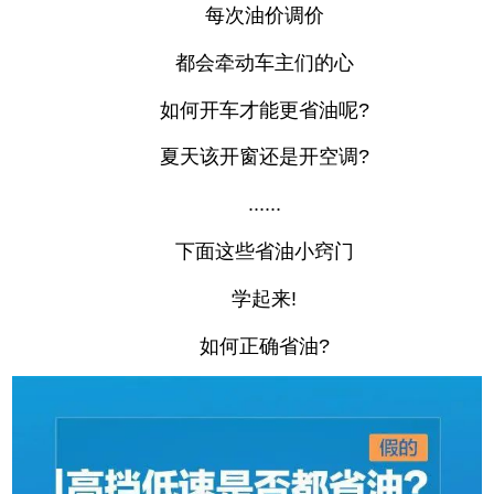
每次油价调价
都会牵动车主们的心
如何开车才能更省油呢?
夏天该开窗还是开空调?
......
下面这些省油小窍门
学起来!
如何正确省油?