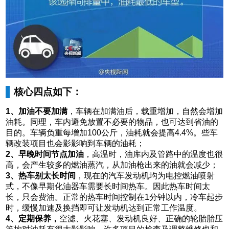
核心四点如下：
1、加油不要加满
，车辆在加满油后，载重增加，自然会增加
油耗。同理，车内避免放置不必要的物品，也可达到省油的
目的。车辆负重每增加100公斤，油耗就会提高4.4%。些车
辆改装项目也会影影响到车辆的油耗；
2、早晚时间节点加油
，高温时，油库内及管路中的温度也很
高，会产生较多的燃油蒸汽，从加油枪出来的油就会减少；
3、热车别太长时间
，现在的汽车发动机均为电控燃油喷射
式，不像早期化油器车需要长时间热车。因此热车时间太
长，只会费油。正常的热车时间控制在1分钟以内，冷车起步
时，缓慢加速及换挡即可让发动机达到正常工作温度。
4、定期保养，
空滤、火花塞、发动机良好、正确的轮胎胎压