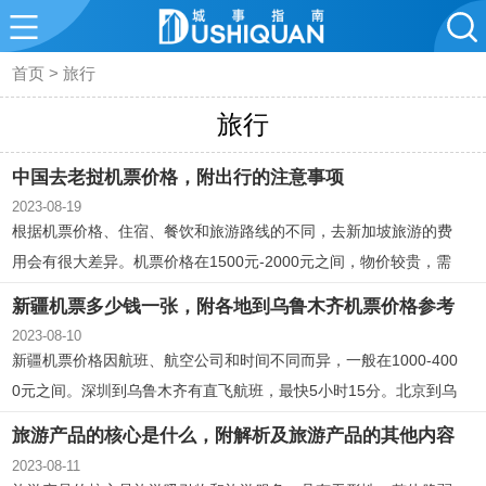
首页
>
旅行
旅行
中国去老挝机票价格，附出行的注意事项
2023-08-19
根据机票价格、住宿、餐饮和旅游路线的不同，去新加坡旅游的费
用会有很大差异。机票价格在1500元-2000元之间，物价较贵，需
要合理的规划
旅行
预算费用，关于安全方面的问题只需注意夜间不
新疆机票多少钱一张，附各地到乌鲁木齐机票价格参考
要出门，出门时不携带大量现金以及贵重物品即可。
2023-08-10
新疆机票价格因航班、航空公司和时间不同而异，一般在1000-400
0元之间。深圳到乌鲁木齐有直飞航班，最快5小时15分。北京到乌
鲁木齐航班较多，价格较高。上海到乌鲁木齐机票价格在800元到4
旅游产品的核心是什么，附解析及旅游产品的其他内容
000元之间。
2023-08-11