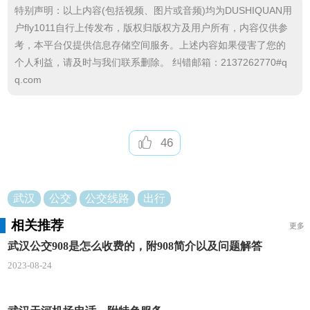
特别声明：以上内容(包括视频、图片或音频)均为DUSHIQUAN用
路起义门→首义路轻机→张之洞路千家街→武昌火车
户fly1011自行上传发布，版权归版权方及用户所有，内容仅供参
站公交场站
考，本平台仅提供信息存储空间服务。上述内容如果侵害了您的
个人利益，请及时与我们联系删除。 纠错邮箱：2137262770#q
回行：武昌火车站公交场站→雄楚大道井岗村→
q.com
雄楚大道BRT静安路站→雄楚大道BRT丁字桥路站→
雄楚大道BRT石牌岭路站→书城路出版城→书城路北
港春苑→书城路文治街→文馨街大华社区→珞狮路傅
46
家咀→珞狮路南湖山庄→珞狮路澳新学院→珞狮路壕
沟→珞狮南路华中农大→文化大道融创智谷→文化大
道马嘴村→文化大道新路村→文化大道地铁新路村站
武汉
公交
公交线路
出行
→文化大道大港村→文化大道联投龙湾公园→文化大
相关推荐
更多
道金樱街→文化大道地铁大花岭站→文化大道鹏湖湾
武汉公交908是怎么收费的，附908简介以及问题解答
→文化大道星光大道口→文化大道红旗村→文化大道
2023-08-24
清江泓景→文化大道地铁江夏客厅站→文化大道联投
广场→文化大道地铁谭鑫培公园站→文化大道区民政