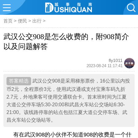
首页
>
便民
>
出行
>
武汉公交908是怎么收费的，附908简介
以及问题解答
fly1011
2023-08-24 11:17:41
武汉公交908是采用梯形票价，16公里以内投
币2元，全程票价3元，使用武汉通或支付宝乘车码九折
2.7元，外地乘客可使用交通联合卡。首末班时间为江夏
大道公交停车场5:30-20:00和武昌火车站公交场站6:30-
21:00。该线路停靠的站点包括江夏大道公交停车场、武
昌火车站公交场站等。
有在武汉908的小伙伴不知道908的收费是一个什