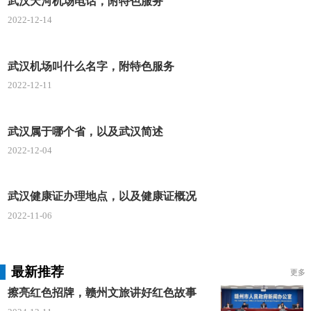
武汉天河机场电话，附特色服务
局→北华街九全嘉国际广场→江夏大道公交停车场
2022-12-14
武汉机场叫什么名字，附特色服务
2022-12-11
武汉属于哪个省，以及武汉简述
2022-12-04
武汉健康证办理地点，以及健康证概况
2022-11-06
最新推荐
更多
擦亮红色招牌，赣州文旅讲好红色故事