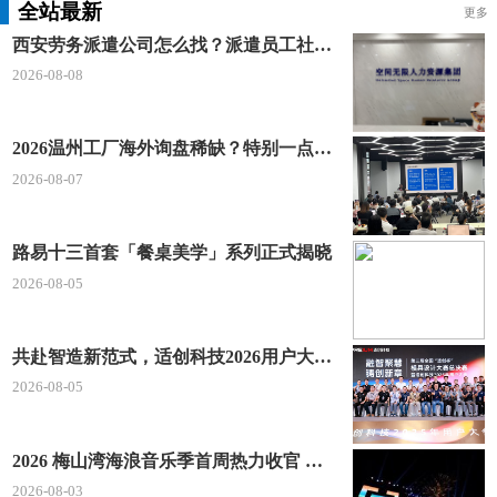
全站最新
更多
西安劳务派遣公司怎么找？派遣员工社保如何合规缴？空间无限 23 年专业沉淀给出答案
2026-08-08
2026温州工厂海外询盘稀缺？特别一点AI 短视频引流 + 麦穗智能获客谷歌定制独立站双渠道拓客！
2026-08-07
路易十三首套「餐桌美学」系列正式揭晓
2026-08-05
共赴智造新范式，适创科技2026用户大会将于深圳启幕
2026-08-05
2026 梅山湾海浪音乐季首周热力收官 文体旅深度融合点燃滨海夏日经济
2026-08-03