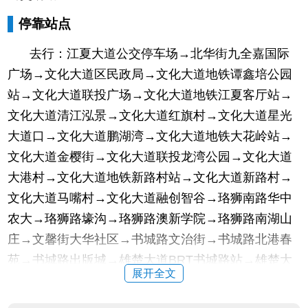
停靠站点
去行：江夏大道公交停车场→北华街九全嘉国际
广场→文化大道区民政局→文化大道地铁谭鑫培公园
站→文化大道联投广场→文化大道地铁江夏客厅站→
文化大道清江泓景→文化大道红旗村→文化大道星光
大道口→文化大道鹏湖湾→文化大道地铁大花岭站→
文化大道金樱街→文化大道联投龙湾公园→文化大道
大港村→文化大道地铁新路村站→文化大道新路村→
文化大道马嘴村→文化大道融创智谷→珞狮南路华中
农大→珞狮路壕沟→珞狮路澳新学院→珞狮路南湖山
庄→文馨街大华社区→书城路文治街→书城路北港春
苑→书城路出版城→雄楚大道BRT书城路站→雄楚大
展开全文
道BRT石牌岭路站→雄楚大道BRT丁字桥路站→雄楚
大道BRT静安路站→雄楚大道井岗村→津水路→首义