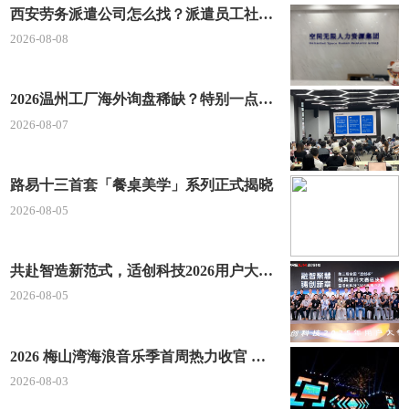
西安劳务派遣公司怎么找？派遣员工社保如何合规缴？空间无限 23 年专业沉淀给出答案
2026-08-08
2026温州工厂海外询盘稀缺？特别一点AI 短视频引流 + 麦穗智能获客谷歌定制独立站双渠道拓客！
2026-08-07
路易十三首套「餐桌美学」系列正式揭晓
2026-08-05
共赴智造新范式，适创科技2026用户大会将于深圳启幕
2026-08-05
2026 梅山湾海浪音乐季首周热力收官 文体旅深度融合点燃滨海夏日经济
2026-08-03