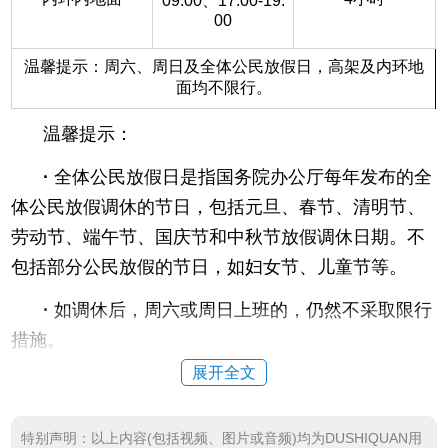
09:00、17:00-19:
00
温馨提示：周六、周日及全体公民放假日，高架及内环地
面均不限行。
温馨提示：
·
全体公民放假日是指国务院办公厅每年发布的全
体公民放假调休的节日，包括元旦、春节、清明节、
劳动节、端午节、国庆节和中秋节放假调休日期。不
包括部分公民放假的节日，如妇女节、儿童节等。
·
如调休后，周六或周日上班的，仍然不采取限行
措施。
展开全文
·
外牌指悬挂外省市机动车号牌的小客车。
外地车上海限行处罚规定
特别声明：以上内容(包括视频、图片或音频)均为DUSHIQUAN用