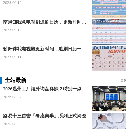
2023-09-12
南风知我意电视剧追剧日历，更新时间一览表
2023-09-12
骄阳伴我电视剧更新时间，追剧日历一览表
2023-09-11
全站最新
更多
2026温州工厂海外询盘稀缺？特别一点AI 短视频引流 + 麦穗智能获客谷歌定制独立站双渠道拓客！
2026-08-07
路易十三首套「餐桌美学」系列正式揭晓
2026-08-05