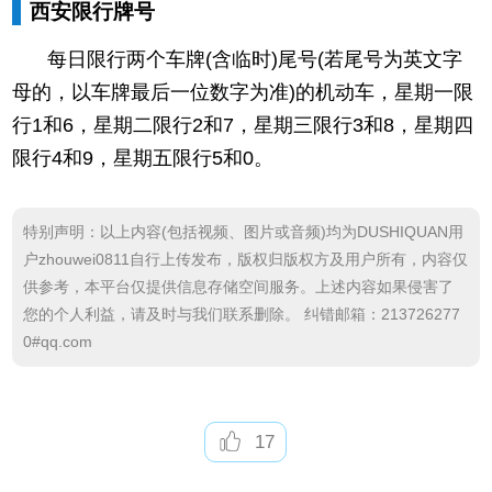
西安限行牌号
每日限行两个车牌(含临时)尾号(若尾号为英文字
母的，以车牌最后一位数字为准)的机动车，星期一限
行1和6，星期二限行2和7，星期三限行3和8，星期四
限行4和9，星期五限行5和0。
特别声明：以上内容(包括视频、图片或音频)均为DUSHIQUAN用
户zhouwei0811自行上传发布，版权归版权方及用户所有，内容仅
供参考，本平台仅提供信息存储空间服务。上述内容如果侵害了
您的个人利益，请及时与我们联系删除。 纠错邮箱：213726277
0#qq.com
17