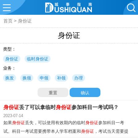
首页
>
身份证
身份证
类型：
身份证
临时身份证
业务：
换发
换领
申领
补领
办理
重置
确认
身份证
丢了可以拿临时
身份证
参加科目一考试吗？
2023-07-14
如果
身份证
丢失，可以使用有效期内的临时
身份证
参加科目一考
试。科目一考试需要携带本人学车档案和
身份证
，考试当天需要提