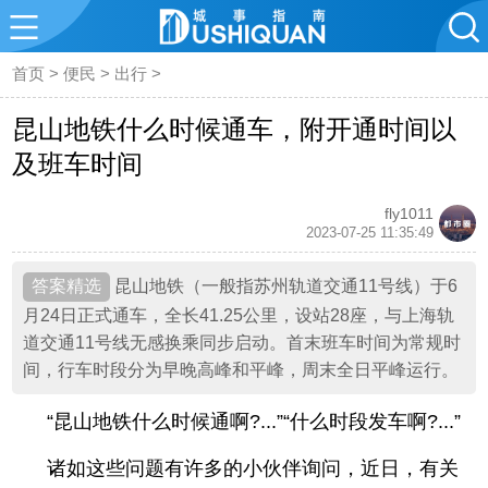
首页
>
便民
>
出行
>
昆山地铁什么时候通车，附开通时间以
及班车时间
fly1011
2023-07-25 11:35:49
昆山地铁（一般指苏州轨道交通11号线）于6
月24日正式通车，全长41.25公里，设站28座，与上海轨
道交通11号线无感换乘同步启动。首末班车时间为常规时
间，行车时段分为早晚高峰和平峰，周末全日平峰运行。
“昆山地铁什么时候通啊?...”“什么时段发车啊?...”
诸如这些问题有许多的小伙伴询问，近日，有关