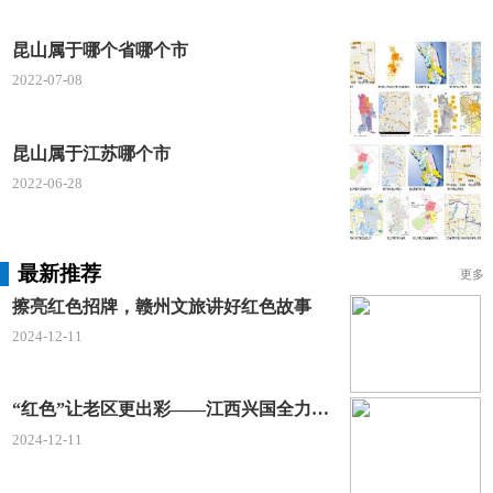
周末全日平峰运行
行车间隔约8分钟
昆山属于哪个省哪个市
2022-07-08
昆山属于江苏哪个市
2022-06-28
最新推荐
更多
擦亮红色招牌，赣州文旅讲好红色故事
2024-12-11
“红色”让老区更出彩——江西兴国全力打造红色文化传承发展创新示范区
2024-12-11