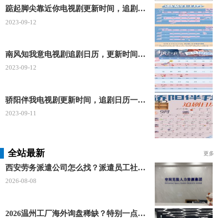
踮起脚尖靠近你电视剧更新时间，追剧日历及剧情简介
2023-09-12
南风知我意电视剧追剧日历，更新时间一览表
2023-09-12
骄阳伴我电视剧更新时间，追剧日历一览表
2023-09-11
全站最新
更多
西安劳务派遣公司怎么找？派遣员工社保如何合规缴？空间无限 23 年专业沉淀给出答案
2026-08-08
2026温州工厂海外询盘稀缺？特别一点AI 短视频引流 + 麦穗智能获客谷歌定制独立站双渠道拓客！