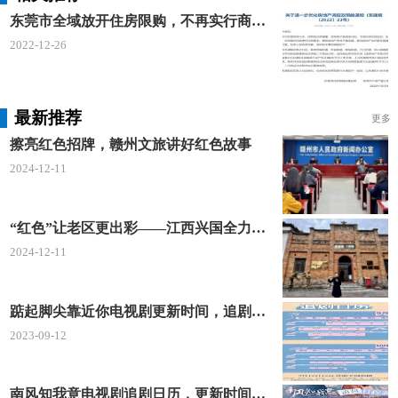
东莞市全域放开住房限购，不再实行商品住房限购政策
2022-12-26
最新推荐
更多
擦亮红色招牌，赣州文旅讲好红色故事
2024-12-11
“红色”让老区更出彩——江西兴国全力打造红色文化传承发展创新示范区
2024-12-11
踮起脚尖靠近你电视剧更新时间，追剧日历及剧情简介
2023-09-12
南风知我意电视剧追剧日历，更新时间一览表