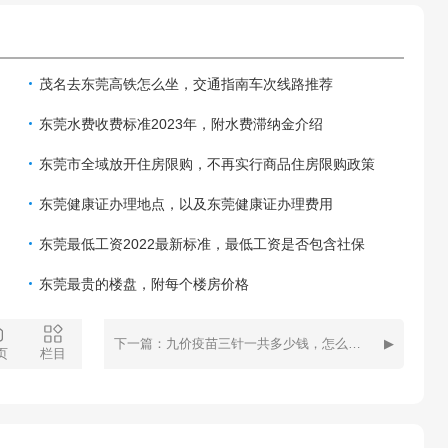
茂名去东莞高铁怎么坐，交通指南车次线路推荐
东莞水费收费标准2023年，附水费滞纳金介绍
东莞市全域放开住房限购，不再实行商品住房限购政策
东莞健康证办理地点，以及东莞健康证办理费用
东莞最低工资2022最新标准，最低工资是否包含社保
东莞最贵的楼盘，附每个楼房价格
下一篇：九价疫苗三针一共多少钱，怎么预约九价及疫苗摇号
页
栏目