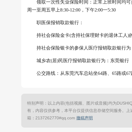
领取一次性失业保险时间：正常上班时间均可
周一至周五早上8:30-12:00，下午2:00一5:30
职医保报销取款银行：
持社会保险金卡(含持社保理财卡的退休工人
持社会保险银卡的参保人医疗报销取款银行为
城乡农(居)民医疗报销取款银行为：东莞银行
公交路线：从东莞汽车总站坐64路、65路或6
特别声明：以上内容(包括视频、图片或音频)均为DUSHIQ
有，内容仅供参考，本平台仅提供信息存储空间服务。上
箱：2137262770#qq.com
撤稿声明