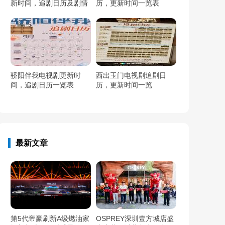
新时间，追剧日历及剧情
历，更新时间一览表
简介
骄阳伴我电视剧更新时
西出玉门电视剧追剧日
间，追剧日历一览表
历，更新时间一览
最新文章
第5代帝豪刷新A级燃油家
OSPREY深圳壹方城店盛