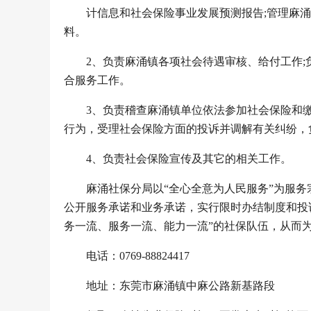
计信息和社会保险事业发展预测报告;管理麻
料。
2、负责麻涌镇各项社会待遇审核、给付工作
合服务工作。
3、负责稽查麻涌镇单位依法参加社会保险和
行为，受理社会保险方面的投诉并调解有关纠纷，
4、负责社会保险宣传及其它的相关工作。
麻涌社保分局以“全心全意为人民服务”为服
公开服务承诺和业务承诺，实行限时办结制度和投
务一流、服务一流、能力一流”的社保队伍，从而
电话：0769-88824417
地址：东莞市麻涌镇中麻公路新基路段