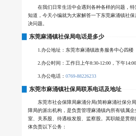
在我们日常生活中会遇到各种各样的问题，特
知道，今天小编就为大家解答一下东莞麻涌镇社保
决问题。
东莞麻涌镇社保局电话是多少
1.办公地址：东莞市麻涌镇政务服务中心四楼
2.办公时间：工作日上午8:30-12:00，下午14:0
3.办公电话：
0769-88226233
东莞市麻涌镇社保局联系电话及地址
东莞市社会保障局麻涌分局(简称麻涌社保分
障局的派出机构，是负责管理麻涌镇内所有镇属企
室、关系股、待遇核发股、监察股。其职能是贯彻
体负责以下公务：