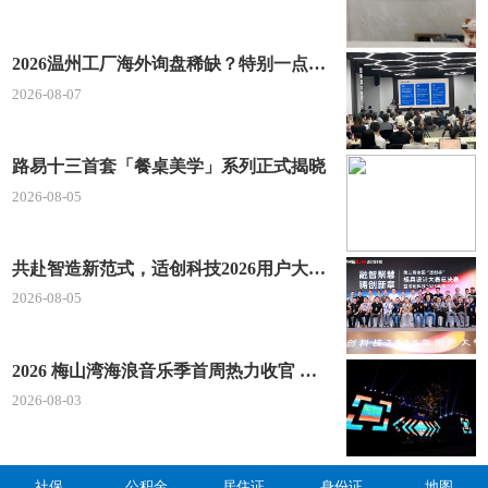
2026温州工厂海外询盘稀缺？特别一点AI 短视频引流 + 麦穗智能获客谷歌定制独立站双渠道拓客！
2026-08-07
路易十三首套「餐桌美学」系列正式揭晓
2026-08-05
共赴智造新范式，适创科技2026用户大会将于深圳启幕
2026-08-05
2026 梅山湾海浪音乐季首周热力收官 文体旅深度融合点燃滨海夏日经济
2026-08-03
社保
公积金
居住证
身份证
地图