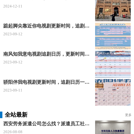
2024-12-11
踮起脚尖靠近你电视剧更新时间，追剧日历及剧情简介
2023-09-12
南风知我意电视剧追剧日历，更新时间一览表
2023-09-12
骄阳伴我电视剧更新时间，追剧日历一览表
2023-09-11
全站最新
更多
西安劳务派遣公司怎么找？派遣员工社保如何合规缴？空间无限 23 年专业沉淀给出答案
2026-08-08