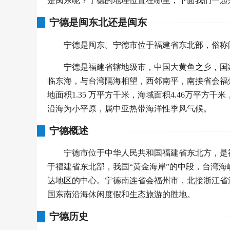
是闽东呢？宁德的地理位置在哪里，下面我们一起
宁德是闽东北还是闽东
宁德是闽东。宁德市位于福建省东北部，俗称
宁德是福建省辖地级市，中国大黄鱼之乡，国
临东海，与台湾隔海相望，西邻南平，南接省会福
地面积1.35 万平方千米，海域面积4.46万平
沿海为小平原，属中亚热带海洋性季风气候。
宁德概述
宁德市位于中华人民共和国福建省东北方，是
于福建省东北部，我国“黄金海岸”的中段，台湾
达地区的中心。宁德南连省会福州市，北接浙江省
国东南沿海休闲度假和生态旅游的胜地。
宁德历史