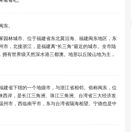
来看看吧。
闽东。
家园林城市。位于福建省东北翼沿海、福建闽东地区，东
州市，北接浙江，是福建离“长三角”最近的城市。全市陆
方千米，拥有世界级天然深水港三都澳。地形以丘陵山地为主，
福建省下辖的一个地级市，与浙江省相邻。俗称闽东，位
海峡西岸，是长江三角洲、珠江三角洲、台湾省三大经济发
温州市，西临南平市，东与台湾省隔海相望。宁德也是中