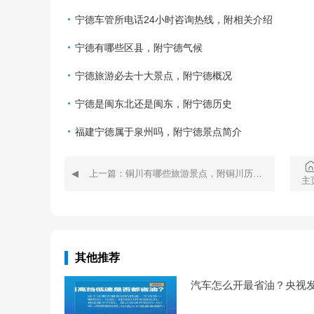
宁德车管所电话24小时咨询热线，附相关介绍
宁德有哪些区县，附宁德气候
宁德旅游必去十大景点，附宁德概况
宁德是闽东北还是闽东，附宁德历史
福建宁德属于泉州吗，附宁德景点简介
上一篇：铜川有哪些旅游景点，附铜川历史文化
主
其他推荐
汽车怎么开最省油？央视发