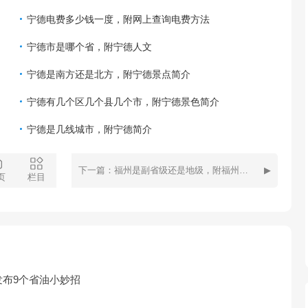
宁德电费多少钱一度，附网上查询电费方法
宁德市是哪个省，附宁德人文
宁德是南方还是北方，附宁德景点简介
宁德有几个区几个县几个市，附宁德景色简介
宁德是几线城市，附宁德简介
下一篇：福州是副省级还是地级，附福州地形
页
栏目
布9个省油小妙招