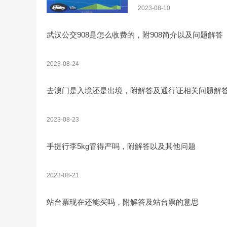
2023-08-10
武汉公交908是怎么收费的，附908简介以及问题解答
2023-08-24
去澳门是入境还是出境，附解答及通行证相关问题解
2023-08-23
手提行李5kg管得严吗，附解答以及其他问题
2023-08-21
站台票现在还能买吗，附解答及站台票的意思