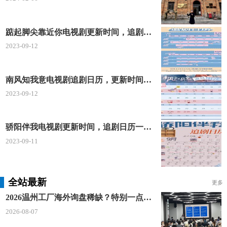
踮起脚尖靠近你电视剧更新时间，追剧日历及剧情简介
2023-09-12
南风知我意电视剧追剧日历，更新时间一览表
2023-09-12
骄阳伴我电视剧更新时间，追剧日历一览表
2023-09-11
全站最新
更多
2026温州工厂海外询盘稀缺？特别一点AI 短视频引流 + 麦穗智能获客谷歌定制独立站双渠道拓客！
2026-08-07