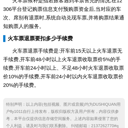
火车票候补是指若旅客遇到车票售完的情况,在12
306平台登记购票信息支付预购票资金后,当对应的车
次、席别有退票时,系统自动兑现车票,并将购票结果通
知购票人的服务。
火车票退票要扣多少手续费
火车票退票手续费是:开车前15天以上火车退票无
手续费,开车前48小时以上火车退票收取票价5%的手
续费,开车前24小时以上、不足48小时火车退票收取票
价10%的手续费,开车前24小时以内火车退票收取票价
20%的手续费。
特别声明：以上内容(包括视频、图片或音频)均为DUSHIQUAN用
户fly1011自行上传发布，版权归版权方及用户所有，内容仅供参
考，本平台仅提供信息存储空间服务。上述内容如果侵害了您的
个人利益，请及时与我们联系删除。 纠错邮箱：2137262770#q