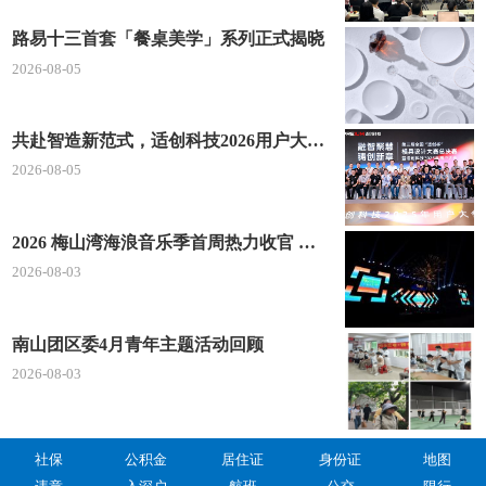
路易十三首套「餐桌美学」系列正式揭晓
2026-08-05
共赴智造新范式，适创科技2026用户大会将于深圳启幕
2026-08-05
2026 梅山湾海浪音乐季首周热力收官 文体旅深度融合点燃滨海夏日经济
2026-08-03
南山团区委4月青年主题活动回顾
2026-08-03
社保
公积金
居住证
身份证
地图