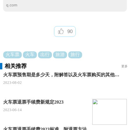
q.com
90
火车票
火车
出行
旅游
旅行
相关推荐
更多
火车票预售期是多少天，附解答以及火车票购买的其他问题
2023-08-02
火车票退票手续费新规定2023
2023-06-14
火车票退票手续费2023标准，附退票方法