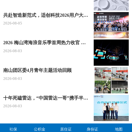
共赴智造新范式，适创科技2026用户大会将于深圳启幕
2026-08-05
2026 梅山湾海浪音乐季首周热力收官 文体旅深度融合点燃滨海夏日经济
2026-08-03
南山团区委4月青年主题活动回顾
2026-08-03
十年死磕雷达，“中国雷达一哥”携手半导体龙头“重新发明毫米波”
2026-08-03
社保
公积金
居住证
身份证
地图