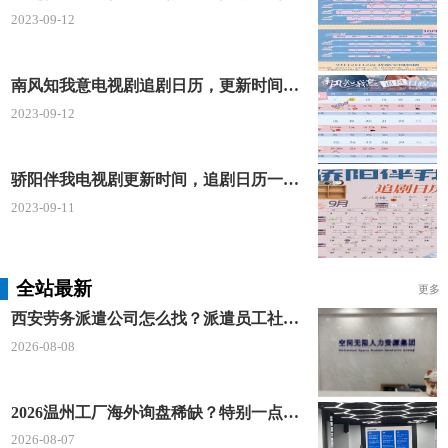
2023-09-12
南风知我意电视剧追剧日历，更新时间一览表
2023-09-12
骄阳伴我电视剧更新时间，追剧日历一览表
2023-09-11
全站最新
更多
西安劳务派遣公司怎么找？派遣员工社保如何合规缴？空间无限 23 年专业沉淀给出答案
2026-08-08
2026温州工厂海外询盘稀缺？特别一点AI 短视频引流 + 麦穗智能获客谷歌定制独立站双渠道拓客！
2026-08-07