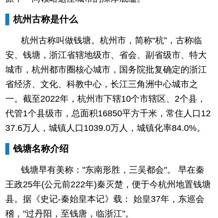
杭州古称是什么
杭州古称叫做钱塘。杭州市，简称“杭”，古称临
安、钱塘，浙江省辖地级市、省会、副省级市、特大
城市，杭州都市圈核心城市，国务院批复确定的浙江
省经济、文化、科教中心，长江三角洲中心城市之
一。截至2022年，杭州市下辖10个市辖区、2个县，
代管1个县级市，总面积16850平方千米，常住人口12
37.6万人，城镇人口1039.0万人，城镇化率84.0%。
钱塘名称介绍
钱塘早有美称："东南形胜，三吴都会"。 早在秦
王政25年(公元前222年)秦灭楚，便于今杭州地置钱塘
县。据《史记-秦始皇本记》载： 始皇37年，东巡会
稽，"过丹阳，至钱唐，临浙江"。