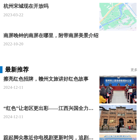
杭州宋城现在开放吗
2023-03-22
南屏晚钟的南屏在哪里，附带南屏美景介绍
2022-10-20
最新推荐
更多
擦亮红色招牌，赣州文旅讲好红色故事
2024-12-11
“红色”让老区更出彩——江西兴国全力打造红色文化传承发展创新示范区
2024-12-11
踮起脚尖靠近你电视剧更新时间，追剧日历及剧情简介