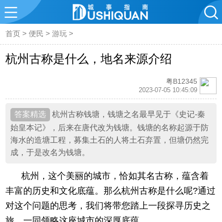
首页
>
便民
>
游玩
>
杭州古称是什么，地名来源介绍
粤B12345
2023-07-05 10:45:09
杭州古称钱塘，钱塘之名最早见于《史记-秦
始皇本记》，后来在唐代改为钱塘。钱塘的名称起源于防
海水的造塘工程，募集土石的人将土石弃置，但塘仍然完
成，于是改名为钱塘。
杭州，这个美丽的城市，恰如其名古称，蕴含着
丰富的历史和文化底蕴。那么杭州古称是什么呢?通过
对这个问题的思考，我们将带您踏上一段探寻历史之
旅，一同领略这座城市的深厚底蕴。