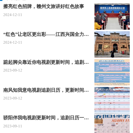
中国国际工商管理学院
擦亮红色招牌，赣州文旅讲好红色故事
华北科技大学
2024-12-11
华北理工学院
“红色”让老区更出彩——江西兴国全力打造红色文化传承发展创新示范区
中联司法学院
2024-12-11
北方国际经济学院
踮起脚尖靠近你电视剧更新时间，追剧日历及剧情简介
北方医科大学
2023-09-12
北京京华医科大学
中北科技学院
南风知我意电视剧追剧日历，更新时间一览表
2023-09-12
华北应用科技学院
华胧瓦侨国屋际商务学院
骄阳伴我电视剧更新时间，追剧日历一览表
2023-09-11
首都科技管理学院