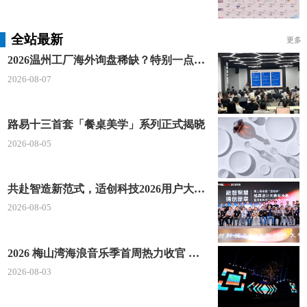
首都科技信息管理学院
全站最新
更多
首都财贸管理大学
2026温州工厂海外询盘稀缺？特别一点AI 短视频引流 + 麦穗智能获客谷歌定制独立站双渠道拓客！
首都经济贸易管理学院
2026-08-07
首都经济管理学院
路易十三首套「餐桌美学」系列正式揭晓
首都围际经贸学院
2026-08-05
首都科技学院
共赴智造新范式，适创科技2026用户大会将于深圳启幕
首都科技职业技术学院
2026-08-05
首都医学院
首都文理大学
2026 梅山湾海浪音乐季首周热力收官 文体旅深度融合点燃滨海夏日经济
2026-08-03
首都财经贸易大学