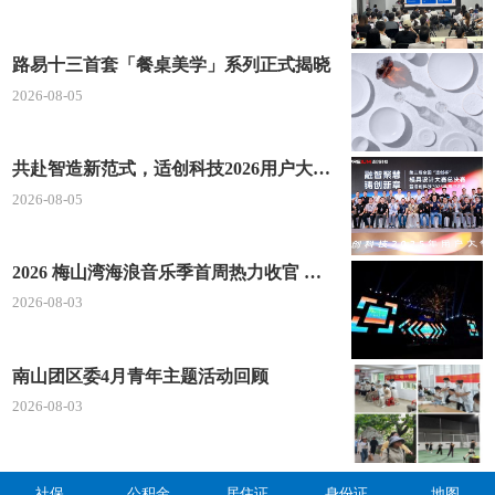
路易十三首套「餐桌美学」系列正式揭晓
2026-08-05
共赴智造新范式，适创科技2026用户大会将于深圳启幕
2026-08-05
2026 梅山湾海浪音乐季首周热力收官 文体旅深度融合点燃滨海夏日经济
2026-08-03
南山团区委4月青年主题活动回顾
2026-08-03
社保
公积金
居住证
身份证
地图