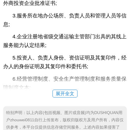
外商投资企业批准证书;
3.服务所在地办公场所、负责人员和管理人员等信
息;
4.企业注册地省级交通运输主管部门出具的其线上
服务能力认定结果;
5.投资人、负责人身份、资信证明及其复印件，经
办人的身份证明及其复印件和委托书;
6.经营管理制度、安全生产管理制度和服务质量保
障制度文本;
展开全文
7.不以代办网约车各项业务为由，违规向网约车驾
驶员收取各种费用承诺书，以及完全承担经营风险和
特别声明：以上内容(包括视频、图片或音频)均为DUSHIQUAN用
解决矛盾纠纷的承诺书或者方案;
户zhouwei0811自行上传发布，版权归版权方及用户所有，内容仅
供参考，本平台仅提供信息存储空间服务。上述内容如果侵害了
西安申请网约车车辆条件