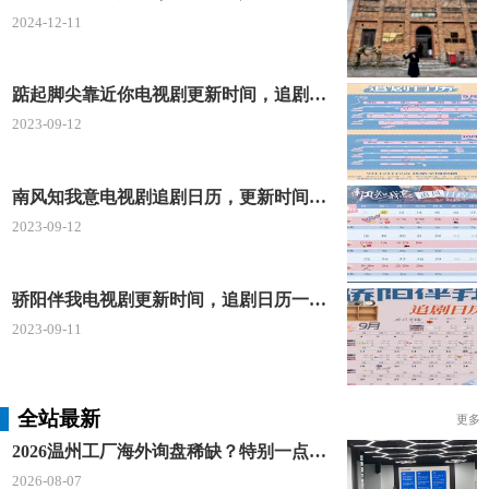
2024-12-11
踮起脚尖靠近你电视剧更新时间，追剧日历及剧情简介
2023-09-12
南风知我意电视剧追剧日历，更新时间一览表
2023-09-12
骄阳伴我电视剧更新时间，追剧日历一览表
2023-09-11
全站最新
更多
2026温州工厂海外询盘稀缺？特别一点AI 短视频引流 + 麦穗智能获客谷歌定制独立站双渠道拓客！
2026-08-07