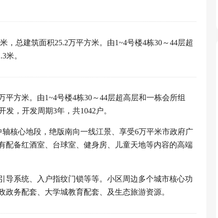
，总建筑面积25.2万平方米。由1~4号楼4栋30～44层超
.3米。
2万平方米。由1~4号楼4栋30～44层超高层和一栋会所组
期开发，开发周期3年，共1042户。
市新中轴核心地段，绝版南向一线江景、享受6万平米市政府广
有配备红酒室、台球室、健身房、儿童天地等内容的高端
引导系统、入户指纹门锁等等。小区周边多个城市核心功
政政务配套、大学城教育配套、及生态旅游资源。