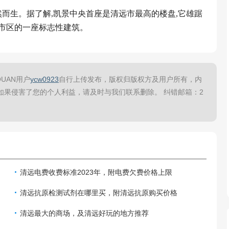
然而生。据了解,凯景中央首座是清远市最高的楼盘,它雄踞
是市区的一座标志性建筑。
UAN用户
ycw0923
自行上传发布，版权归版权方及用户所有，内
如果侵害了您的个人利益，请及时与我们联系删除。 纠错邮箱：2
清远电费收费标准2023年，附电费欠费价格上限
清远抗原检测试剂在哪里买，附清远抗原购买价格
清远最大的商场，及清远好玩的地方推荐