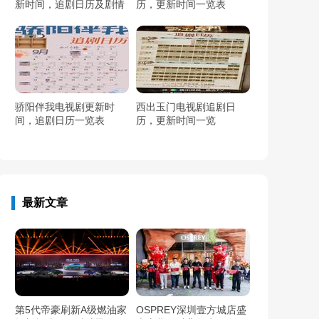
新时间，追剧日历及剧情
历，更新时间一览表
简介
骄阳伴我电视剧更新时
西出玉门电视剧追剧日
间，追剧日历一览表
历，更新时间一览
最新文章
第5代帝豪刷新A级燃油家
OSPREY深圳壹方城店盛