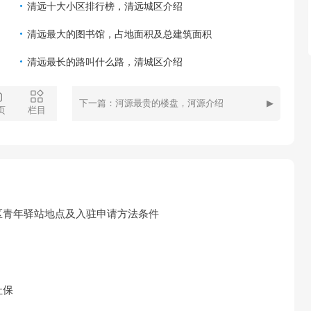
清远十大小区排行榜，清远城区介绍
​清远最大的图书馆，占地面积及总建筑面积
清远最长的路叫什么路，清城区介绍
下一篇：河源最贵的楼盘，河源介绍
页
栏目
区青年驿站地点及入驻申请方法条件
社保