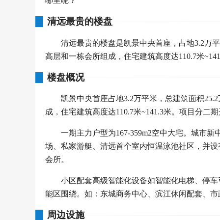
哪里呢？
清远最贵的楼盘
清远最贵的楼盘是凯景中央首座，占地3.2万平米
高层和一栋会所组成，住宅建筑高度达110.7米~141
楼盘概况
凯景中央首座占地3.2万平米，总建筑面积25.
成，住宅建筑高度达110.7米~141.3米。项目分二
一期主力户型为167-359m2空中大宅。城
场、私家游艇、清远首个室内恒温泳池社区，并设
会所。
小区配套高级智能化设备如智能化电梯、停车
能区围绕。如：东城商务中心、滨江休闲配套、市
周边设施