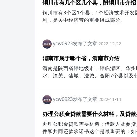
铜川市有几个区几个县，附铜川市介绍
铜川市有3个区1个县，1个经济技术开
利，是关中经济带的重要组成部分。
ycw0923发布了文章
2022-12-22
渭南市属于哪个省，渭南市介绍
渭南是陕西省辖地级市，辖临渭区、华州
水、潼关、蒲城、澄城、合阳7个县以及
ycw0923发布了文章
2022-11-14
办理公积金贷款需要什么材料，及贷款
办理公积金贷款需要材料：借款人及参贷
件和共同还款承诺书这个是最重要的；如