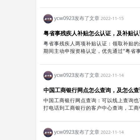
件，其他情况可由派出所出具证明；要有
ycw0923发布了文章
2022-11-15
粤省事残疾人补贴怎么认证，及补贴认
粤省事残疾人两项补贴认证：领取补贴的残
期间主动申报资格认定，优先通过“粤省
居民身份证直接在本省任一乡镇人民政府
定。
ycw0923发布了文章
2022-11-14
中国工商银行网点怎么查询，及怎么查
中国工商银行网点查询：可以线上查询也
打电话到工商银行的客户中心查询，工商
接通后会要求输入你的身份证号码或者卡
的银行卡开户点就可以了。
ycw0923发布了文章
2022-11-14