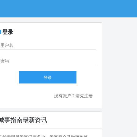
登录
登录
没有账户？请先注册
城事指南最新资讯
马岭天观风景区门票多少，景区简介及游玩攻略