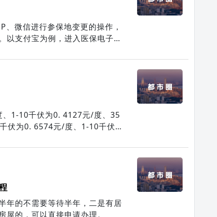
PP、微信进行参保地变更的操作，
。以支付宝为例，进入医保电子凭
出一个“切换参保地”，然后将参保
1-10千伏为0. 4127元/度、35
千伏为0. 6574元/度、1-10千伏为
5元/度。
程
半年的不需要等待半年，二是有居
房屋的，可以直接申请办理。