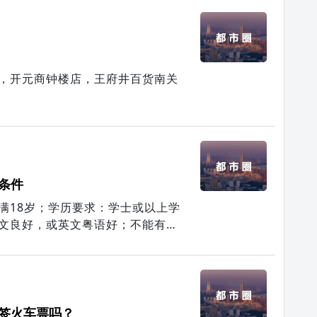
，开元商钟楼店，王府井百货南关
条件
满18岁；学历要求：学士或以上学
文良好，或英文粤语好；不能有犯
签火车票吗？