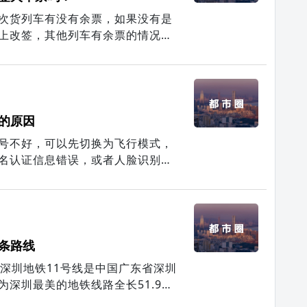
次货列车有没有余票，如果没有是
上改签，其他列车有余票的情况
的原因
号不好，可以先切换为飞行模式，
名认证信息错误，或者人脸识别不
脸识别的因素，如取下眼镜或者帽
条路线
深圳地铁11号线是中国广东省深圳
深圳最美的地铁线路全长51.936
.136千米，过渡段1.451千米，是