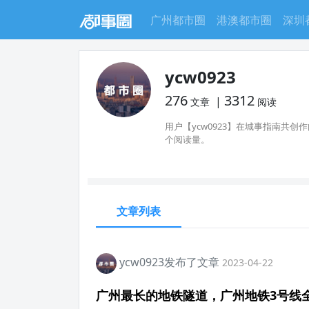
广州都市圈
港澳都市圈
深圳
ycw0923
276
3312
|
文章
阅读
用户【ycw0923】在城事指南共创作
个阅读量。
文章列表
ycw0923发布了文章
2023-04-22
广州最长的地铁隧道，广州地铁3号线全长