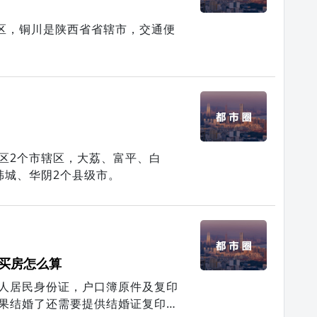
发区，铜川是陕西省省辖市，交通便
区2个市辖区，大荔、富平、白
韩城、华阴2个县级市。
买房怎么算
人居民身份证，户口簿原件及复印
果结婚了还需要提供结婚证复印