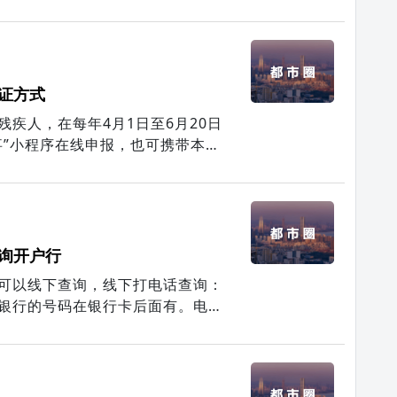
有效的担保证明。
证方式
疾人，在每年4月1日至6月20日
事”小程序在线申报，也可携带本人
(街道办事处)受理窗口申报资格认
询开户行
可以线下查询，线下打电话查询：
银行的号码在银行卡后面有。电话
号，接通人工服务后让她告诉你你