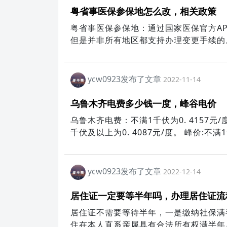
粤省事医保参保地怎么改，相关政策
粤省事医保参保地：通过国家医保官方A
但是并非所有地区都支持办理变更手续的
证页面之后，找到参保地，点击之后会弹
地进行切换选择。
ycw0923发布了文章
2022-11-14
乌鲁木齐电费多少钱一度，峰谷电价
乌鲁木齐电费：不满1千伏为0. 4157元/度、
千伏及以上为0. 4087元/度。 峰价:不满1
0. 6524元/度、35千伏及以上为0. 646
ycw0923发布了文章
2022-12-14
居住证一定要等半年吗，办理居住证流
居住证不需要等待半年，一是缴纳社保满
住在本人直系亲属具有合法所有权满半年