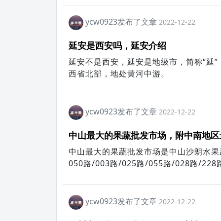
深圳目前已建成最长的地铁线路。
ycw0923发布了文章
2022-12-22
延安是西安吗，延安介绍
延安不是西安，延安是地级市，简称“延
西省北部，地处黄河中游。
ycw0923发布了文章
2022-12-22
中山最大的果蔬批发市场，附中南地区
中山最大的果蔬批发市场是中山沙朗水果
050路/003路/025路/055路/028路/2
ycw0923发布了文章
2022-12-22