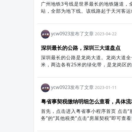
广州地铁3号线是世界最长的地铁隧道，全长
站，全部为地下线。该线路起于天河客运
机场北站。
ycw0923发布了文章
2023-04-22
深圳最长的公路，深圳三大道盘点
深圳最长的公路是龙岗大道。龙岗大道全长
米，两边各有25米的绿化带，是龙岗区
ycw0923发布了文章
2023-01-11
粤省事契税缴纳明细怎么查看，具体流
首先，点击进入粤省事小程序首页 点击“服
务”的“其他税类”点击“房屋契税”即可查