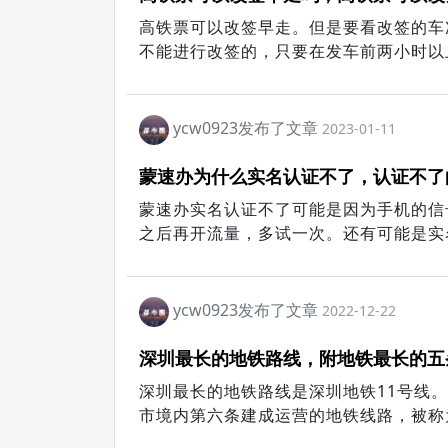
高铁票可以改签早走。但是要看改签的车
不能进行改签的，只要在发车前两小时以
下，都是可以改签早走的。
ycw0923发布了文章
2023-01-11
蒙速办为什么实名认证不了，认证不了
蒙速办实名认证不了可能是因为手机的信
之后再开流量，多试一次。还有可能是实
到，可认真检查认证信息并且减少影响人
子之类的物品。
ycw0923发布了文章
2022-12-22
深圳最长的地铁路线，附地铁最长的五
深圳最长的地铁路线是深圳地铁11号线。
市境内第六条建成运营的地铁线路，被称为
千米，其中地下线39.349千米，高架线11