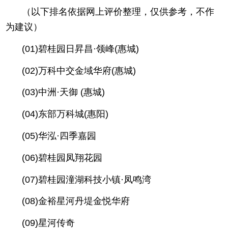
（以下排名依据网上评价整理，仅供参考，不作
为建议）
(01)碧桂园日昇昌·领峰(惠城)
(02)万科中交金域华府(惠城)
(03)中洲·天御 (惠城)
(04)东部万科城(惠阳)
(05)华泓·四季嘉园
(06)碧桂园凤翔花园
(07)碧桂园潼湖科技小镇·凤鸣湾
(08)金裕星河丹堤金悦华府
(09)星河传奇