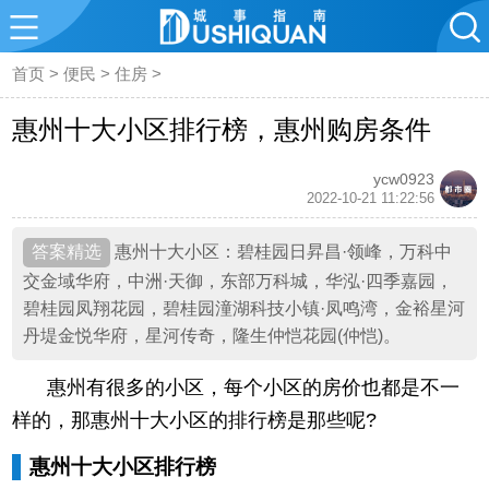
首页
>
便民
>
住房
>
惠州十大小区排行榜，惠州购房条件
ycw0923
2022-10-21 11:22:56
惠州十大小区：碧桂园日昇昌·领峰，万科中
交金域华府，中洲·天御，东部万科城，华泓·四季嘉园，
碧桂园凤翔花园，碧桂园潼湖科技小镇·凤鸣湾，金裕星河
丹堤金悦华府，星河传奇，隆生仲恺花园(仲恺)。
惠州有很多的小区，每个小区的房价也都是不一
样的，那惠州十大小区的排行榜是那些呢?
惠州十大小区排行榜