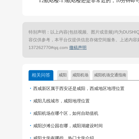
T2航站楼-T3航站楼还是非常近的，10分钟
特别声明：以上内容(包括视频、图片或音频)均为DUSHIQ
容仅供参考，本平台仅提供信息存储空间服务。上述内容
137262770#qq.com
撤稿声明
相关问答
咸阳
咸阳机场
咸阳机场交通指南
西咸新区属于西安还是咸阳，西咸地区地理位置
咸阳几线城市，咸阳地理位置
咸阳机场在哪个区，如何自助值机
咸阳沙滩公园在哪，咸阳湖建设时间
咸阳大学有哪些，热门大学介绍