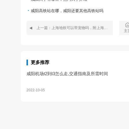
咸阳高铁站在哪，咸阳还要其他高铁站吗
上一篇：上海地铁可以带宠物吗，附上海地铁的优惠政策
主
更多推荐
咸阳机场t2到t3怎么走,交通指南及所需时间
2022-10-05