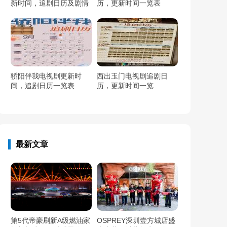
新时间，追剧日历及剧情
历，更新时间一览表
简介
骄阳伴我电视剧更新时
西出玉门电视剧追剧日
间，追剧日历一览表
历，更新时间一览
最新文章
第5代帝豪刷新A级燃油家
OSPREY深圳壹方城店盛