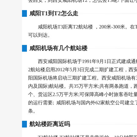
去西安，到西安咸阳机场T2，怎么去T3呢?下面让
咸阳T1到T2怎么走
咸阳机场T3距离T2航站楼 ，200米-300米
可以到达。
咸阳机场有几个航站楼
西安咸阳国际机场于1991年9月1日正式建成通
2航站楼启用2012年5月3日完成二期扩建工程，
阳国际机场将启动三期扩建工程。西安咸阳机场有三个
内及国际)航站楼。共35万平方米;共有两条跑道，跑道
个、货运区2.5万平方米;可保障高峰小时旅客吞吐量
的运行需要; 咸阳机场与国内外62家航空公司建立
条。
航站楼距离近吗