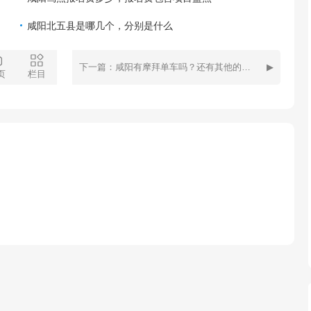
咸阳北五县是哪几个，分别是什么
下一篇：咸阳有摩拜单车吗？还有其他的共享单车吗？
页
栏目