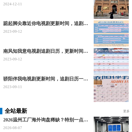
2024-12-11
踮起脚尖靠近你电视剧更新时间，追剧日历及剧情简介
2023-09-12
南风知我意电视剧追剧日历，更新时间一览表
2023-09-12
骄阳伴我电视剧更新时间，追剧日历一览表
2023-09-11
全站最新
更多
2026温州工厂海外询盘稀缺？特别一点AI 短视频引流 + 麦穗智能获客谷歌定制独立站双渠道拓客！
2026-08-07