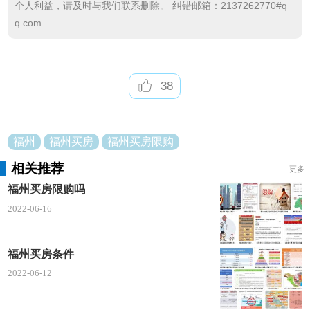
亮点3:144平以上不限购需要一次性付款
个人利益，请及时与我们联系删除。 纠错邮箱：2137262770#q
q.com
亮点4:异地缴纳公积金需落户福州方可使用
亮点5:异地户口，在福州缴纳公积金，首套40%，
公积金直接使用，不用落户。
38
福州
福州买房
福州买房限购
相关推荐
更多
福州买房限购吗
2022-06-16
福州买房条件
2022-06-12