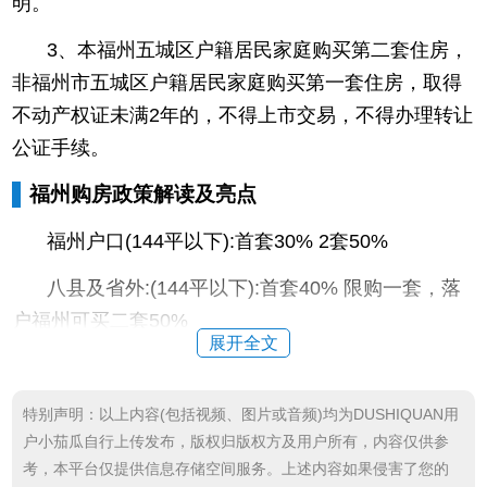
明。
3、本福州五城区户籍居民家庭购买第二套住房，
非福州市五城区户籍居民家庭购买第一套住房，取得
不动产权证未满2年的，不得上市交易，不得办理转让
公证手续。
福州购房政策解读及亮点
福州户口(144平以下):首套30% 2套50%
八县及省外:(144平以下):首套40% 限购一套，落
户福州可买二套50%
展开全文
亮点1:长乐户口同等福州户口
亮点2:八县及外省户口，不再需要医社保公积金可
特别声明：以上内容(包括视频、图片或音频)均为DUSHIQUAN用
户小茄瓜自行上传发布，版权归版权方及用户所有，内容仅供参
购买一套
考，本平台仅提供信息存储空间服务。上述内容如果侵害了您的