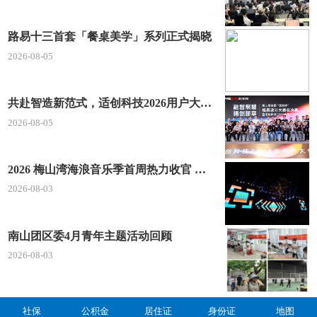
路易十三首套「餐桌美学」系列正式揭晓
2026-08-05
共赴智造新范式，适创科技2026用户大会将于深圳启幕
2026-08-05
2026 梅山湾海浪音乐季首周热力收官 文体旅深度融合点燃滨海夏日经济
2026-08-03
南山团区委4月青年主题活动回顾
2026-08-03
社保
公积金
居住证
身份证
地图