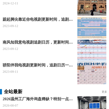
2024-12-11
踮起脚尖靠近你电视剧更新时间，追剧日历及剧情简介
2023-09-12
南风知我意电视剧追剧日历，更新时间一览表
2023-09-12
骄阳伴我电视剧更新时间，追剧日历一览表
2023-09-11
全站最新
更多
2026温州工厂海外询盘稀缺？特别一点AI 短视频引流 + 麦穗智能获客谷歌定制独立站双渠道拓客！
2026-08-07