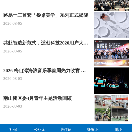
路易十三首套「餐桌美学」系列正式揭晓
2026-08-05
共赴智造新范式，适创科技2026用户大会将于深圳启幕
2026-08-05
2026 梅山湾海浪音乐季首周热力收官 文体旅深度融合点燃滨海夏日经济
2026-08-03
南山团区委4月青年主题活动回顾
2026-08-03
社保
公积金
居住证
身份证
地图