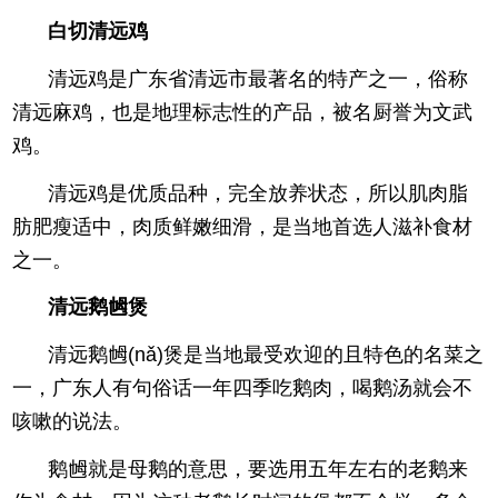
白切清远鸡
清远鸡是广东省清远市最著名的特产之一，俗称
清远麻鸡，也是地理标志性的产品，被名厨誉为文武
鸡。
清远鸡是优质品种，完全放养状态，所以肌肉脂
肪肥瘦适中，肉质鲜嫩细滑，是当地首选人滋补食材
之一。
清远鹅乸煲
清远鹅乸(nǎ)煲是当地最受欢迎的且特色的名菜之
一，广东人有句俗话一年四季吃鹅肉，喝鹅汤就会不
咳嗽的说法。
鹅乸就是母鹅的意思，要选用五年左右的老鹅来