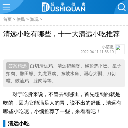
首页
>
便民
>
游玩
>
清远小吃有哪些，十一大清远小吃推荐
小茄瓜
2022-04-11 11:56:19
白切清远鸡、清远鹅乸煲、椒盐鸡下巴、星子
扣肉、酿田螺、九龙豆腐、东坡水角、洲心大粥、刀切
糍、豉油鸡、腍肉等等。
对于吃货来说，不管去到哪里，首先想到的就是
吃的，因为它能满足人的胃，说不出的舒服，清远有
哪些小吃呢，小编推荐了一些，来看看吧！
清远小吃