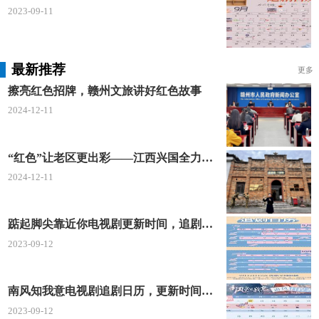
2023-09-11
最新推荐
更多
擦亮红色招牌，赣州文旅讲好红色故事
2024-12-11
“红色”让老区更出彩——江西兴国全力打造红色文化传承发展创新示范区
2024-12-11
踮起脚尖靠近你电视剧更新时间，追剧日历及剧情简介
2023-09-12
南风知我意电视剧追剧日历，更新时间一览表
2023-09-12