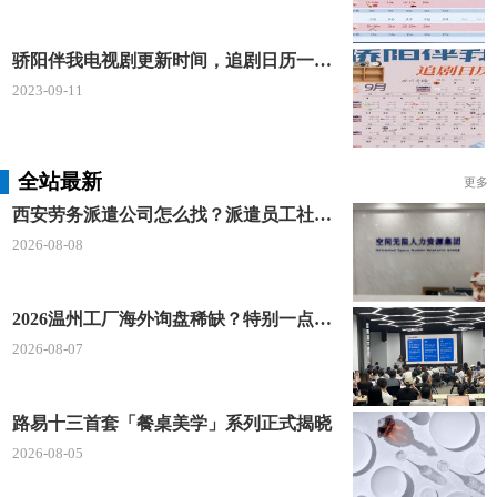
骄阳伴我电视剧更新时间，追剧日历一览表
2023-09-11
全站最新
更多
西安劳务派遣公司怎么找？派遣员工社保如何合规缴？空间无限 23 年专业沉淀给出答案
2026-08-08
2026温州工厂海外询盘稀缺？特别一点AI 短视频引流 + 麦穗智能获客谷歌定制独立站双渠道拓客！
2026-08-07
路易十三首套「餐桌美学」系列正式揭晓
2026-08-05