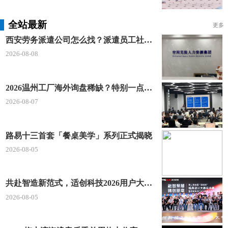
全站最新
更多
西安劳务派遣公司怎么找？派遣员工社保如何合规缴？空间无限 23 年专业沉淀给出答案
2026-08-08
2026温州工厂海外询盘稀缺？特别一点AI 短视频引流 + 麦穗智能获客谷歌定制独立站双渠道拓客！
2026-08-07
路易十三首套「餐桌美学」系列正式揭晓
2026-08-05
共赴智造新范式，适创科技2026用户大会将于深圳启幕
2026-08-05