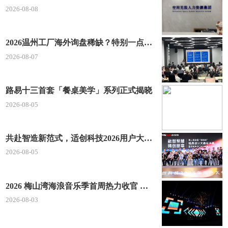
2026-08-08
2026温州工厂海外询盘稀缺？特别一点AI 短视频引流 + 麦穗智能获客谷歌定制独立站双渠道拓客！
2026-08-07
路易十三首套「餐桌美学」系列正式揭晓
2026-08-05
共赴智造新范式，适创科技2026用户大会将于深圳启幕
2026-08-05
2026 梅山湾海浪音乐季首周热力收官 文体旅深度融合点燃滨海夏日经济
2026-08-03