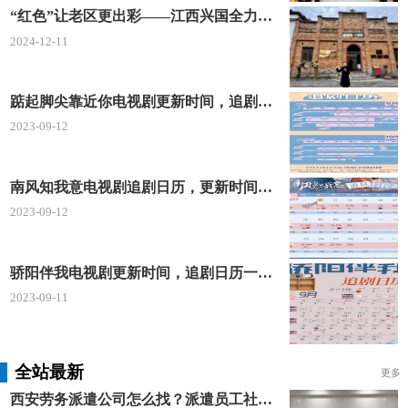
“红色”让老区更出彩——江西兴国全力打造红色文化传承发展创新示范区
2024-12-11
踮起脚尖靠近你电视剧更新时间，追剧日历及剧情简介
2023-09-12
南风知我意电视剧追剧日历，更新时间一览表
2023-09-12
骄阳伴我电视剧更新时间，追剧日历一览表
2023-09-11
全站最新
更多
西安劳务派遣公司怎么找？派遣员工社保如何合规缴？空间无限 23 年专业沉淀给出答案