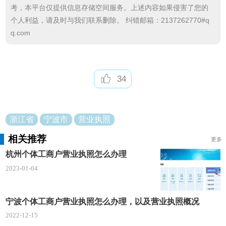
章、签订合同、注册商标、刊登广告，银行不予开立
考，本平台仅提供信息存储空间服务。上述内容如果侵害了您的
个人利益，请及时与我们联系删除。 纠错邮箱：2137262770#q
帐户。
q.com
34
浙江省
宁波市
营业执照
相关推荐
更多
杭州个体工商户营业执照怎么办理
2023-01-04
宁波个体工商户营业执照怎么办理，以及营业执照概况
2022-12-15