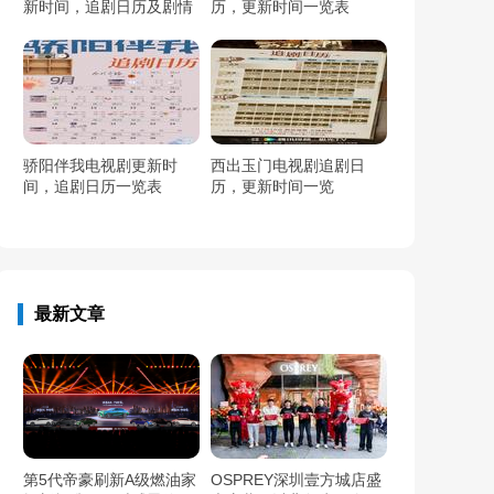
新时间，追剧日历及剧情
历，更新时间一览表
简介
骄阳伴我电视剧更新时
西出玉门电视剧追剧日
间，追剧日历一览表
历，更新时间一览
最新文章
第5代帝豪刷新A级燃油家
OSPREY深圳壹方城店盛