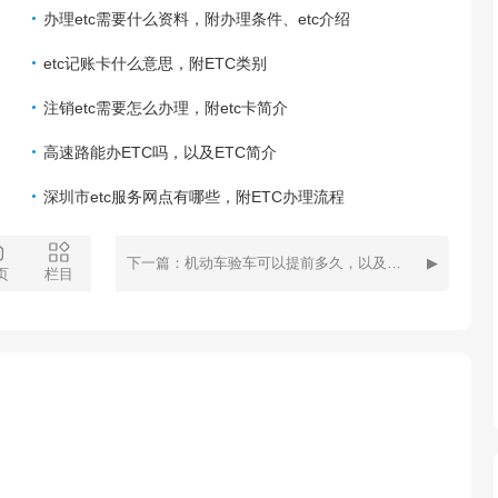
办理etc需要什么资料，附办理条件、etc介绍
etc记账卡什么意思，附ETC类别
注销etc需要怎么办理，附etc卡简介
高速路能办ETC吗，以及ETC简介
深圳市etc服务网点有哪些，附ETC办理流程
下一篇：机动车验车可以提前多久，以及车辆年检逾期怎么办
页
栏目