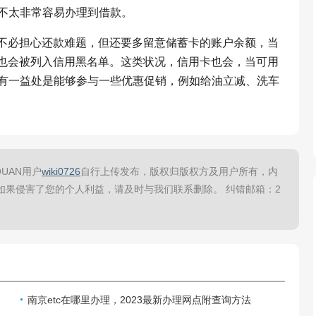
不太非常容易办理到借款。
是不必担心还款难题，但还要多留意储蓄卡的账户余额，当
话也会被列入信用黑名单。这类状况，信用卡也会，当可用
有一益处是能够参与一些优惠促销，例如给油立减、洗车
UAN用户
wiki0726
自行上传发布，版权归版权方及用户所有，内
如果侵害了您的个人利益，请及时与我们联系删除。 纠错邮箱：2
南京etc在哪里办理，2023最新办理网点附查询方法