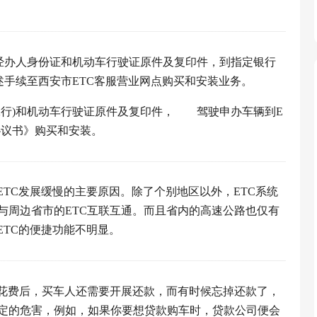
，经办人身份证和机动车行驶证原件及复印件，到指定银行
述手续至西安市ETC客服营业网点购买和安装业务。
工行)和机动车行驶证原件及复印件， 驾驶申办车辆到E
协议书》购买和安装。
ETC发展缓慢的主要原因。除了个别地区以外，ETC系统
与周边省市的ETC互联互通。而且省内的高速公路也仅有
ETC的便捷功能不明显。
完花费后，买车人还需要开展还款，而有时候忘掉还款了，
定的危害，例如，如果你要想贷款购车时，贷款公司便会