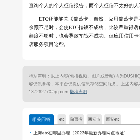
查询个人的个人征信报告，而个人征信不太好的人
ETC还能够关联储蓄卡，自然，应用储蓄卡
余额不足时，会使ETC扣钱不成功，比较严重得
额度不够时，也会导致扣钱不成功。但应用信用卡
店服务项目这些。
特别声明：以上内容(包括视频、图片或音频)均为DUSHIQ
容仅供参考，本平台仅提供信息存储空间服务。上述内容
137262770#qq.com
撤稿声明
相关问答
etc
陕西省
西安市
西安etc
上海etc在哪里办理（2023年最新办理网点地址）