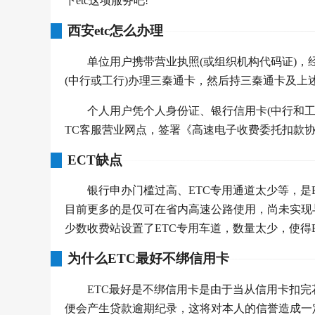
下etc这项服务吧!
西安etc怎么办理
单位用户携带营业执照(或组织机构代码证)
(中行或工行)办理三秦通卡，然后持三秦通卡及上
个人用户凭个人身份证、银行信用卡(中行和
TC客服营业网点，签署《高速电子收费委托扣款
ECT缺点
银行申办门槛过高、ETC专用通道太少等，是
目前更多的是仅可在省内高速公路使用，尚未实现
少数收费站设置了ETC专用车道，数量太少，使得
为什么ETC最好不绑信用卡
ETC最好是不绑信用卡是由于当从信用卡扣
便会产生贷款逾期纪录，这将对本人的信誉造成一