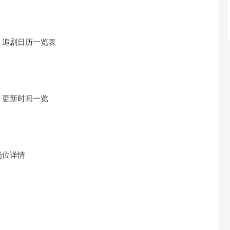
，追剧日历一览表
，更新时间一览
岗位详情