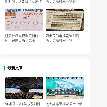
新时间，追剧日历及剧情
历，更新时间一览表
简介
骄阳伴我电视剧更新时
西出玉门电视剧追剧日
间，追剧日历一览表
历，更新时间一览
最新文章
V6家居6D蜂巢芯系列新
七大战略重构家居产业新