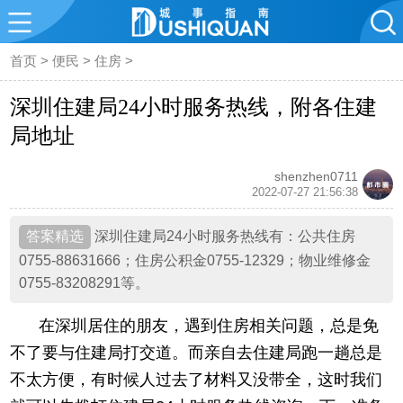
首页
>
便民
>
住房
>
深圳住建局24小时服务热线，附各住建
局地址
shenzhen0711
2022-07-27 21:56:38
深圳住建局24小时服务热线有：公共住房
0755-88631666；住房公积金0755-12329；物业维修金
0755-83208291等。
在深圳居住的朋友，遇到住房相关问题，总是免
不了要与住建局打交道。而亲自去住建局跑一趟总是
不太方便，有时候人过去了材料又没带全，这时我们