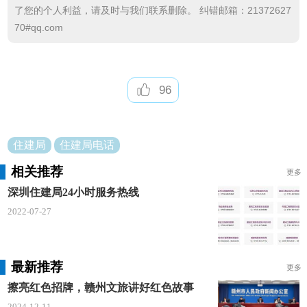
路、14路、395路、B704路、M360路。
了您的个人利益，请及时与我们联系删除。 纠错邮箱：21372627
70#qq.com
罗湖区委附近地铁站：2、5号线黄贝岭地铁站、
湖贝地铁站。
96
福田区行政服务大厅综合窗口
住建局
住建局电话
办理地点：深圳市福田区国际创新中心F座3层(深
南大道1006)号福田区行政服务大厅综合窗口
相关推荐
更多
深圳住建局24小时服务热线
办公电话：0755-82978001
2022-07-27
办公时间：周一到周五09：00-12:00 14:00-17:45
(法定节假日除外)
最新推荐
更多
位置指引：(1)地铁，乘坐地铁2号线至“岗厦北
擦亮红色招牌，赣州文旅讲好红色故事
站”，从地铁站B出口出站，步行约450米到达。(2)公
2024-12-11