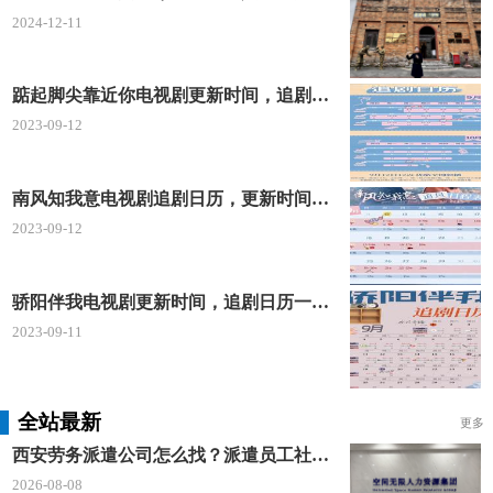
2024-12-11
踮起脚尖靠近你电视剧更新时间，追剧日历及剧情简介
2023-09-12
南风知我意电视剧追剧日历，更新时间一览表
2023-09-12
骄阳伴我电视剧更新时间，追剧日历一览表
2023-09-11
全站最新
更多
西安劳务派遣公司怎么找？派遣员工社保如何合规缴？空间无限 23 年专业沉淀给出答案
2026-08-08