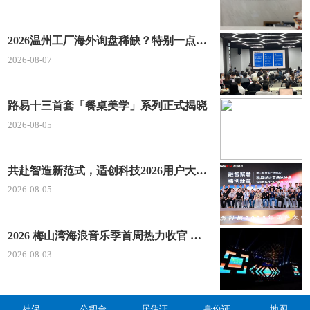
2026温州工厂海外询盘稀缺？特别一点AI 短视频引流 + 麦穗智能获客谷歌定制独立站双渠道拓客！
2026-08-07
路易十三首套「餐桌美学」系列正式揭晓
2026-08-05
共赴智造新范式，适创科技2026用户大会将于深圳启幕
2026-08-05
2026 梅山湾海浪音乐季首周热力收官 文体旅深度融合点燃滨海夏日经济
2026-08-03
社保
公积金
居住证
身份证
地图