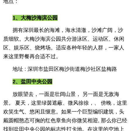
地点：
1、大梅沙海滨公园
拥有深圳最长的海滩，海水清澈，沙滩广阔，沙
质细软。大梅沙海滨公园共分游泳区、运动区、休闲
区、娱乐区、烧烤场。适应各种年轻的人群，一家人
来这里野餐再合适不过。
地址 : 深圳市盐田区梅沙街道梅沙社区盐梅路
2、盐田中央公园
放眼望去，一面是壮阔山景， 另一面是无敌海
景。 夏天，这里绿茵遮蔽、微风徐徐，、 傍晚，这里
欢笑生气、悠闲且惬意。如果一个巨型编织建筑，头
戴圆帽憨态可掬的红色章鱼向你微笑相迎, 那么你已经
找到盐田中央公园的标志性打卡地。在这里的空地上