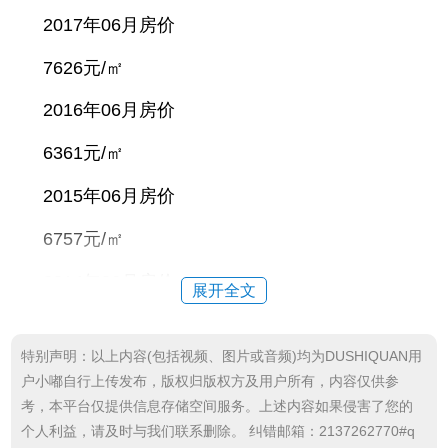
2017年06月房价
7626元/㎡
2016年06月房价
6361元/㎡
2015年06月房价
6757元/㎡
2014年06月房价
展开全文
6966元/㎡
特别声明：以上内容(包括视频、图片或音频)均为DUSHIQUAN用
2013年06月房价
户小嘟自行上传发布，版权归版权方及用户所有，内容仅供参
考，本平台仅提供信息存储空间服务。上述内容如果侵害了您的
6890元/㎡
个人利益，请及时与我们联系删除。 纠错邮箱：2137262770#q