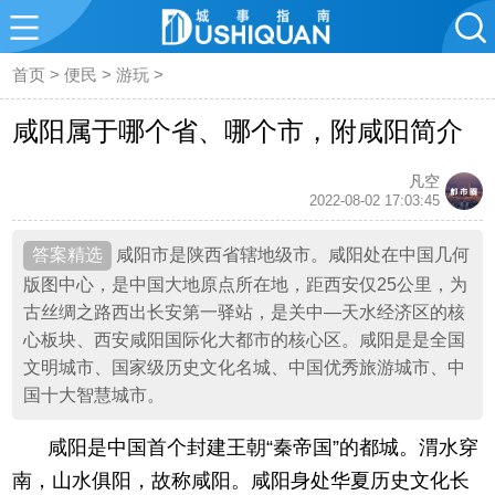
首页
>
便民
>
游玩
>
咸阳属于哪个省、哪个市，附咸阳简介
凡空
2022-08-02 17:03:45
咸阳市是陕西省辖地级市。咸阳处在中国几何
版图中心，是中国大地原点所在地，距西安仅25公里，为
古丝绸之路西出长安第一驿站，是关中—天水经济区的核
心板块、西安咸阳国际化大都市的核心区。咸阳是是全国
文明城市、国家级历史文化名城、中国优秀旅游城市、中
国十大智慧城市。
咸阳是中国首个封建王朝“秦帝国”的都城。渭水穿
南，山水俱阳，故称咸阳。咸阳身处华夏历史文化长