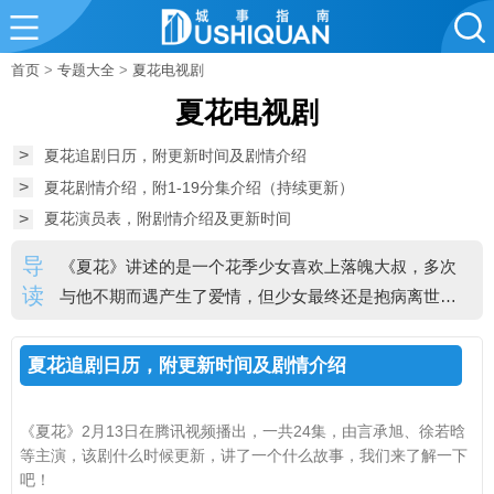
首页
>
专题大全
>
夏花电视剧
夏花电视剧
>
夏花追剧日历，附更新时间及剧情介绍
>
夏花剧情介绍，附1-19分集介绍（持续更新）
>
夏花演员表，附剧情介绍及更新时间
导
《夏花》讲述的是一个花季少女喜欢上落魄大叔，多次
读
与他不期而遇产生了爱情，但少女最终还是抱病离世的
故事。一共24集，2月13日在腾讯视频播出，由言承旭、
徐若晗等主演。
夏花追剧日历，附更新时间及剧情介绍
《夏花》2月13日在腾讯视频播出，一共24集，由言承旭、徐若晗
等主演，该剧什么时候更新，讲了一个什么故事，我们来了解一下
吧！