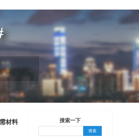
搜索一下
需材料
搜索