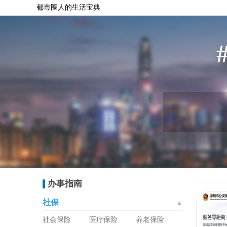
都市圈人的生活宝典
办事指南
社保
▲
社会保险
医疗保险
养老保险