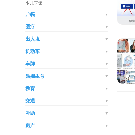
少儿医保
户籍
▼
医疗
▼
出入境
▼
机动车
▼
车牌
▼
婚姻生育
▼
教育
▼
交通
▼
补助
▼
房产
▼