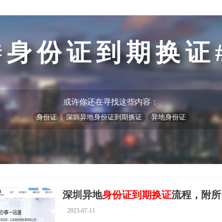
身份证到期换证
或许你还在寻找这些内容：
身份证
深圳异地身份证到期换证
异地身份证
深圳异地
身份证到期换证
流程，附所
2023-07-11