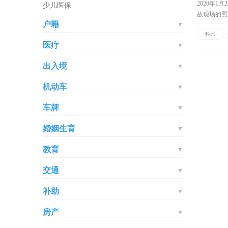
2020年1月
少儿医保
故现场的照
户籍
▼
球星科比的
科比
医疗
▼
出入境
▼
机动车
▼
车牌
▼
婚姻生育
▼
教育
▼
交通
▼
补助
▼
房产
▼