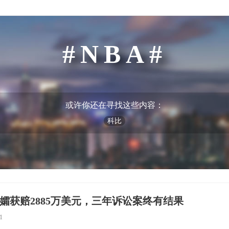
NBA
或许你还在寻找这些内容：
科比
孀获赔2885万美元，三年诉讼案终有结果
1